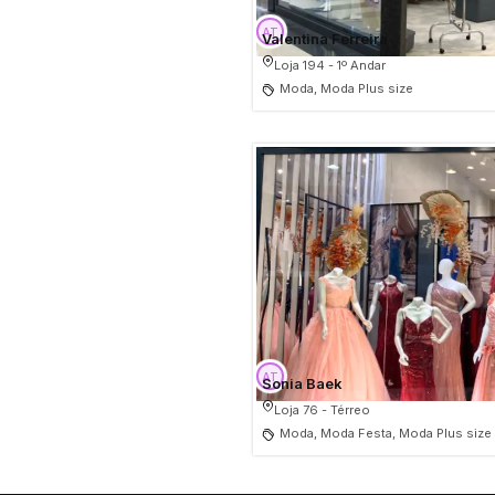
Valentina Ferreira
Loja 194 - 1º Andar
Moda, Moda Plus size
Sonia Baek
Loja 76 - Térreo
Moda, Moda Festa, Moda Plus size