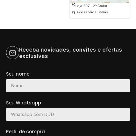
Loja 207 - 2º Andar
Acessórios, Malas
Receba novidades, convites e ofertas
exclusivas
Seu nome
Seu Whatsapp
Perfil de compra