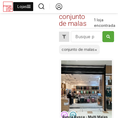
Lojas
conjunto
1 loja
de malas
encontrada
conjunto de malas
×
Busca Busca - Multi Malas