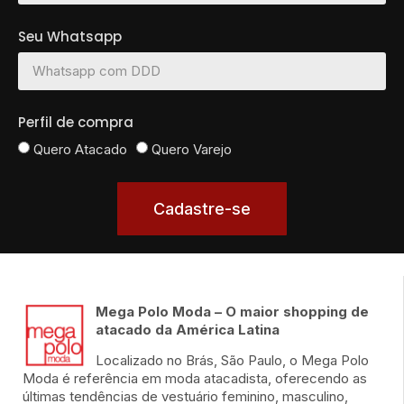
Seu Whatsapp
Perfil de compra
Quero Atacado
Quero Varejo
Cadastre-se
Mega Polo Moda – O maior shopping de
atacado da América Latina
Localizado no Brás, São Paulo, o Mega Polo
Moda é referência em moda atacadista, oferecendo as
últimas tendências de vestuário feminino, masculino,