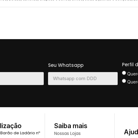
Perfil
Seu Whatsapp
Quer
Quer
lização
Saiba mais
Aju
 Barão de Ladário nº
Nossas Lojas