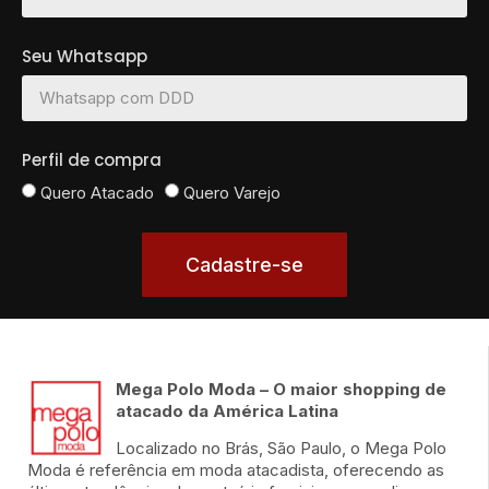
Seu Whatsapp
Perfil de compra
Quero Atacado
Quero Varejo
Cadastre-se
Mega Polo Moda – O maior shopping de
atacado da América Latina
Localizado no Brás, São Paulo, o Mega Polo
Moda é referência em moda atacadista, oferecendo as