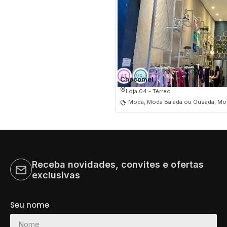
Chocomel
Loja 04 - Térreo
Moda, Moda Balada ou Ousada, Mod
Receba novidades, convites e ofertas
exclusivas
Seu nome