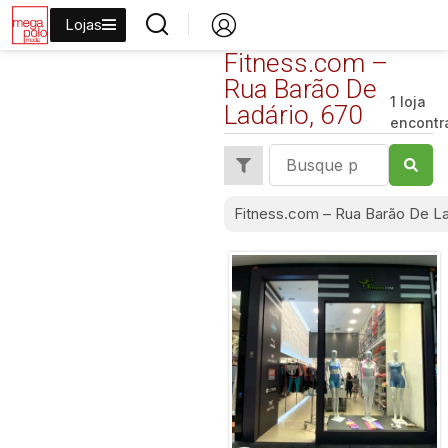
Lojas
Fitness.com –
Rua Barão De
1 loja
Ladário, 670
encontr
Fitness.com – Rua Barão De La