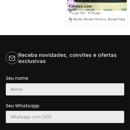
Fitness.com
Loja 176 - 1º Andar
Moda, Moda Fitness, Moda Praia
Receba novidades, convites e ofertas
exclusivas
Seu nome
Seu Whatsapp