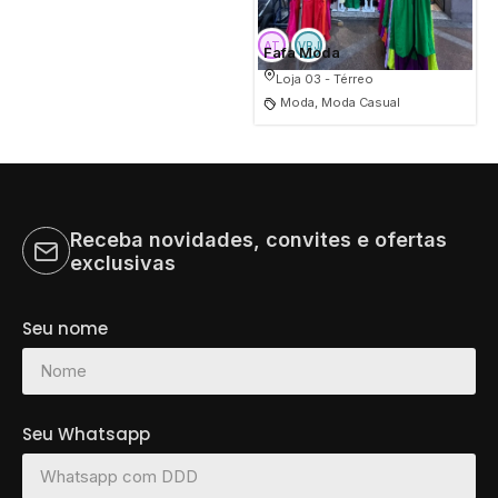
Fafa Moda
Loja 03 - Térreo
Moda, Moda Casual
Receba novidades, convites e ofertas
exclusivas
Seu nome
Seu Whatsapp