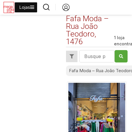
Lojas
Fafa Moda –
Rua João
Teodoro,
1 loja
1476
encontr
Fafa Moda – Rua João Teodoro