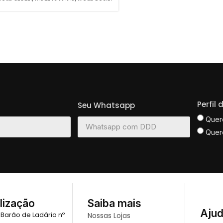
Perfil
Seu Whatsapp
Quer
Quer
lização
Saiba mais
Aju
 Barão de Ladário nº
Nossas Lojas