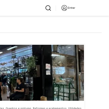
Entrar
es, Quadros e pinturas, Reformas e acabamentos, Utilidades