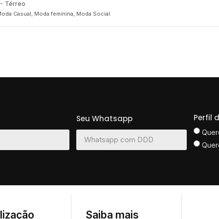
 - Térreo
oda Casual, Moda feminina, Moda Social
Perfil
Seu Whatsapp
Quer
Quer
lização
Saiba mais