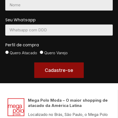
Seu Whatsapp
Perfil de compra
Quero Atacado
Quero Varejo
Cadastre-se
Mega Polo Moda – O maior shopping de
atacado da América Latina
Localizado no Brás, São Paulo, o Mega Polo