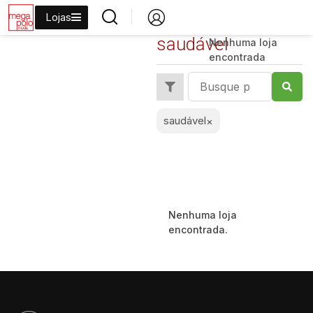
Lojas
saudável
Nenhuma loja
encontrada
saudável
×
Nenhuma loja
encontrada.