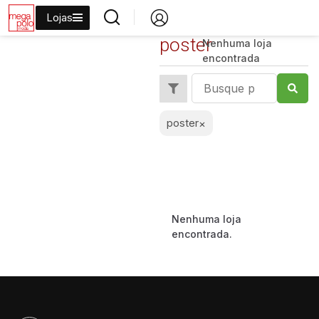
Lojas
poster
Nenhuma loja
encontrada
poster
×
Nenhuma loja
encontrada.