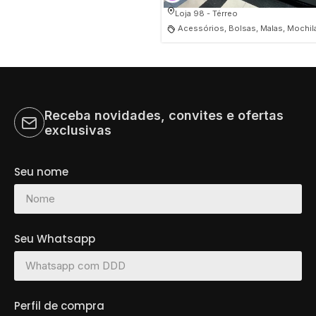
Loja 98 - Térreo
Acessórios, Bolsas, Malas, Mochil
Receba novidades, convites e ofertas
exclusivas
Seu nome
Seu Whatsapp
Perfil de compra