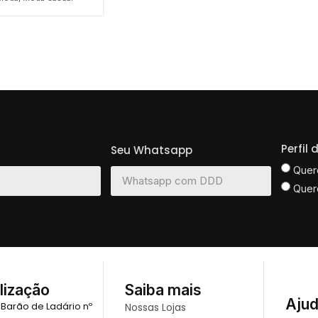
Perfil
Seu Whatsapp
Quer
Quer
lização
Saiba mais
Aju
 Barão de Ladário nº
Nossas Lojas