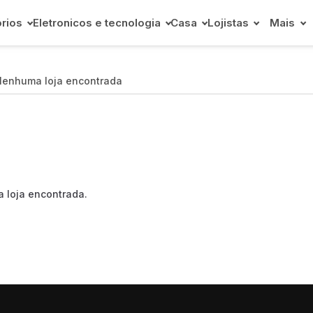
rios
Eletronicos e tecnologia
Casa
Lojistas
Mais
enhuma loja encontrada
 loja encontrada.