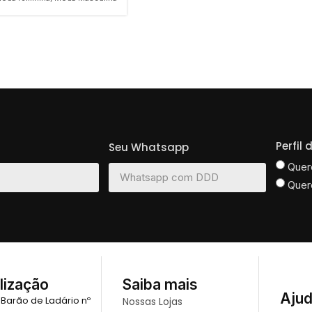
Perfil
Seu Whatsapp
Quer
Quer
lização
Saiba mais
Aju
 Barão de Ladário nº
Nossas Lojas