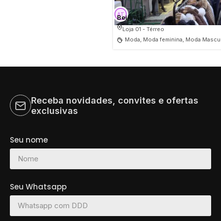
Beijamor
Loja 01 - Térreo
Moda, Moda feminina, Moda Mascul
Receba novidades, convites e ofertas
exclusivas
Seu nome
Seu Whatsapp