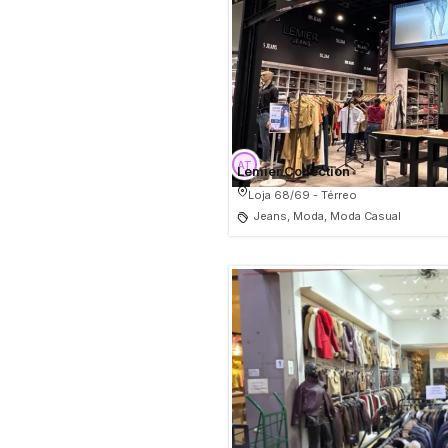
Lemier Collection
Loja 68/69 - Térreo
Jeans, Moda, Moda Casual