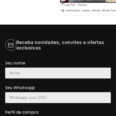
Loja 89 - Térreo
Camisetas, Jeans, Moda, Moda Cas
Receba novidades, convites e ofertas
exclusivas
Seu nome
Seu Whatsapp
Perfil de compra