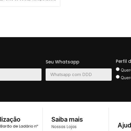
Perfil
Seu Whatsapp
Quer
Quer
lização
Saiba mais
Aju
 Barão de Ladário nº
Nossas Lojas