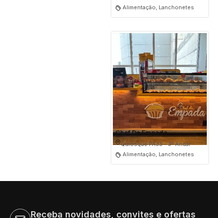
Alimentação, Lanchonetes
Chef Da Empada
Quiosque PA33 - 3º Andar
Alimentação, Lanchonetes
Receba novidades, convites e ofertas