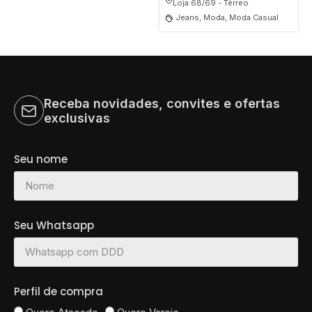
Loja 68/69 - Térreo
Jeans, Moda, Moda Casual
Receba novidades, convites e ofertas
exclusivas
Seu nome
Seu Whatsapp
Perfil de compra