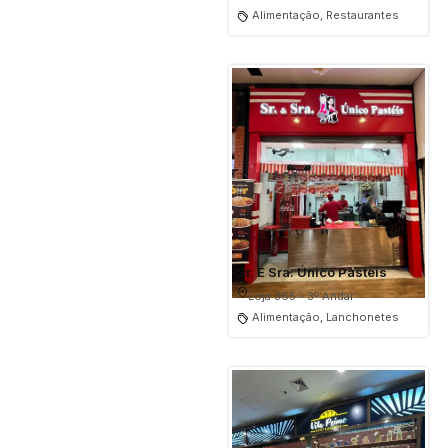
Alimentação, Restaurantes
Sr. E Sra. Único Pasteis
Loja 365 - 3º Andar
Alimentação, Lanchonetes