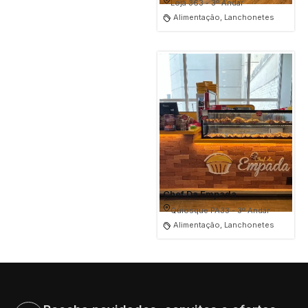
Loja 363 - 3º Andar
Alimentação, Lanchonetes
Chef Da Empada
Quiosque PA33 - 3º Andar
Alimentação, Lanchonetes