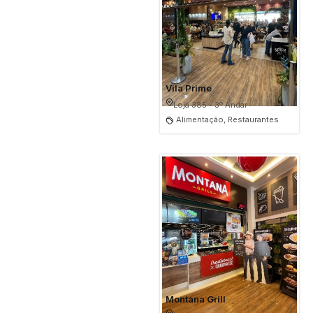
Vila Prime
Loja 385 - 3º Andar
Alimentação, Restaurantes
Montana Grill