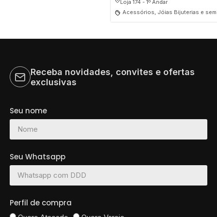
Loja 174 - 1º Andar
Acessórios, Jóias Bijuterias e sem
Receba novidades, convites e ofertas
exclusivas
Seu nome
Seu Whatsapp
Perfil de compra