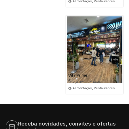
Alimentação, Restaurantes
Vila Prime
Loja 385 - 3º Andar
Alimentação, Restaurantes
Receba novidades, convites e ofertas