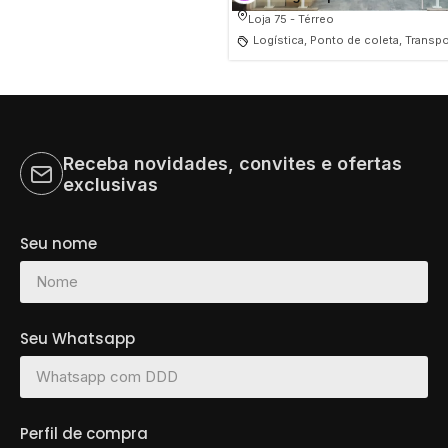
Loja 75 - Térreo
Logística, Ponto de coleta, Transp
Receba novidades, convites e ofertas
exclusivas
Seu nome
Seu Whatsapp
Perfil de compra