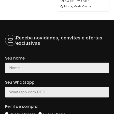
Loja 195 - 1º Andar
Moda, Moda Casual
Receba novidades, convites e ofertas
exclusivas
Seu nome
Seu Whatsapp
Perfil de compra