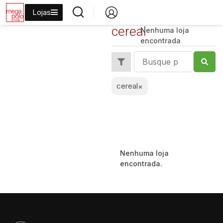
Lojas
cereal
Nenhuma loja
encontrada
cereal
×
Nenhuma loja
encontrada.