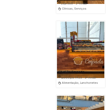
Loja 380 - 3º Andar
Clínicas, Serviços
Chef Da Empada
Quiosque PA33 - 3º Andar
Alimentação, Lanchonetes