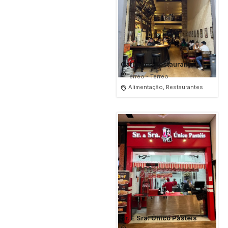
Carlinhos Restaurante
Térreo - Térreo
Alimentação, Restaurantes
Sr. E Sra. Único Pasteis