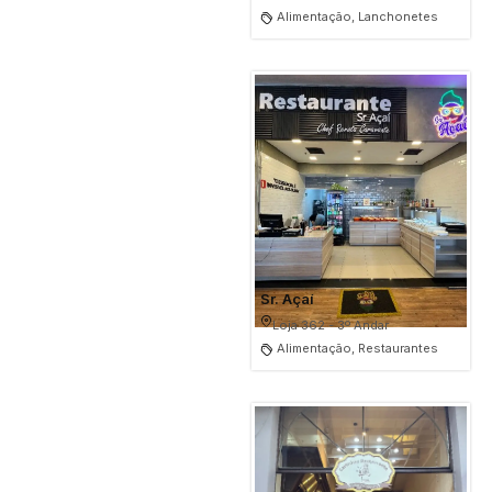
Alimentação, Lanchonetes
Sr. Açaí
Loja 362 - 3º Andar
Alimentação, Restaurantes