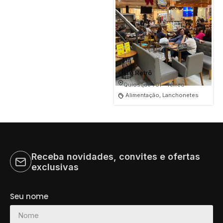
Café Retrô
Quiosque 701 - Térreo
Alimentação, Lanchonetes
Receba novidades, convites e ofertas
exclusivas
Seu nome