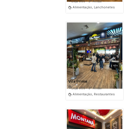
Loja 365 - 3º Andar
Alimentação, Lanchonetes
Vila Prime
Loja 385 - 3º Andar
Alimentação, Restaurantes