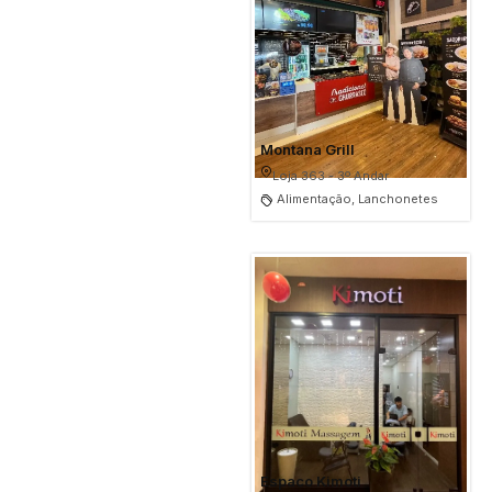
Montana Grill
Loja 363 - 3º Andar
Alimentação, Lanchonetes
Espaco Kimoti