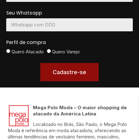
Seu Whatsapp
Perfil de compra
Quero Atacado
Quero Varejo
Cadastre-se
Mega Polo Moda – O maior shopping de
atacado da América Latina
Localizado no Brás, São Paulo, o Mega Polo
Moda é referência em moda atacadista, oferecendo as
últimas tendências de vestuário feminino, masculino,