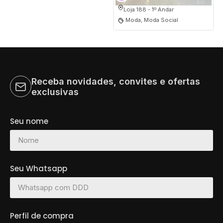
Loja 188 - 1º Andar
Moda, Moda Social
Receba novidades, convites e ofertas
exclusivas
Seu nome
Seu Whatsapp
Perfil de compra