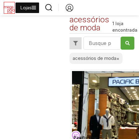
Lojas
acessórios
1 loja
de moda
encontrada
acessórios de moda
×
Pacific Blue