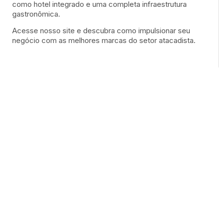
como hotel integrado e uma completa infraestrutura
gastronômica.
Acesse nosso site e descubra como impulsionar seu
negócio com as melhores marcas do setor atacadista.