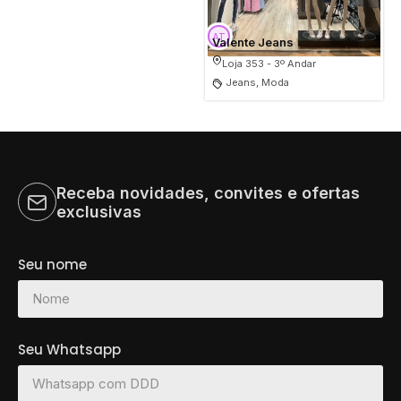
Valente Jeans
Loja 353 - 3º Andar
Jeans, Moda
Receba novidades, convites e ofertas
exclusivas
Seu nome
Seu Whatsapp