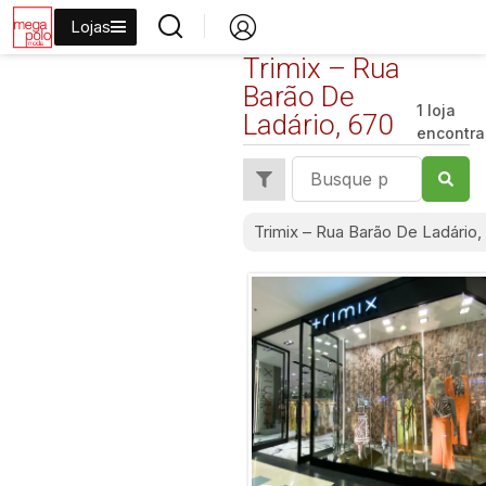
Lojas
Trimix – Rua
Barão De
1 loja
Ladário, 670
encontr
Trimix – Rua Barão De Ladário,