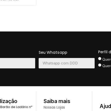
Perfil
Seu Whatsapp
Quer
Quer
lização
Saiba mais
Aju
 Barão de Ladário nº
Nossas Lojas