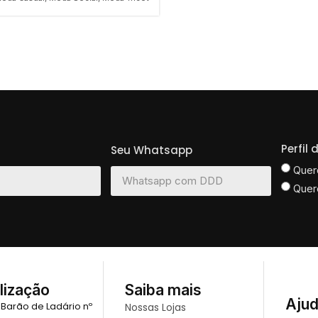
Perfil
Seu Whatsapp
Quer
Quer
lização
Saiba mais
Aju
 Barão de Ladário nº
Nossas Lojas