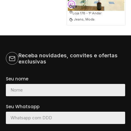
Dgn
Loja 178 - 1º Andar
Jeans, Moda
Receba novidades, convites e ofertas
exclusivas
Seu nome
Seu Whatsapp