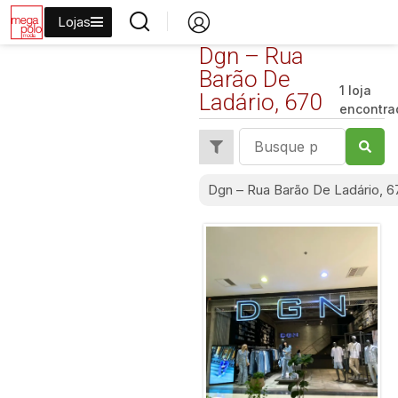
Lojas
Dgn – Rua
Barão De
1 loja
Ladário, 670
encontra
Dgn – Rua Barão De Ladário, 6