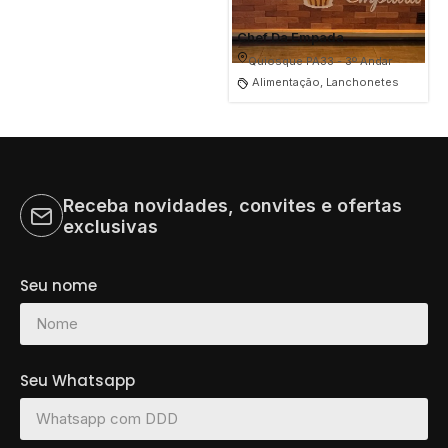
Chef Da Empada
Quiosque PA33 - 3º Andar
Alimentação, Lanchonetes
Receba novidades, convites e ofertas
exclusivas
Seu nome
Seu Whatsapp