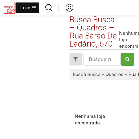
Lojas
Busca Busca
– Quadros –
Nenhum
Rua Barão De
loja
Ladário, 670
encontr
Busca Busca – Quadros – Rua 
Nenhuma loja
encontrada.