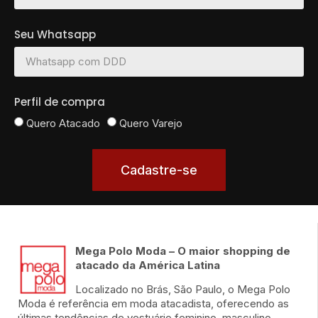
Seu Whatsapp
Perfil de compra
Quero Atacado
Quero Varejo
Cadastre-se
Mega Polo Moda – O maior shopping de
atacado da América Latina
Localizado no Brás, São Paulo, o Mega Polo
Moda é referência em moda atacadista, oferecendo as
últimas tendências de vestuário feminino, masculino,