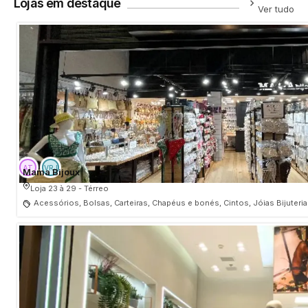
Lojas em destaque
Ver tudo
Mama Bijoux
Loja 23 à 29 - Térreo
Acessórios, Bolsas, Carteiras, Chapéus e bonés, Cintos, Jóias Bijuteri