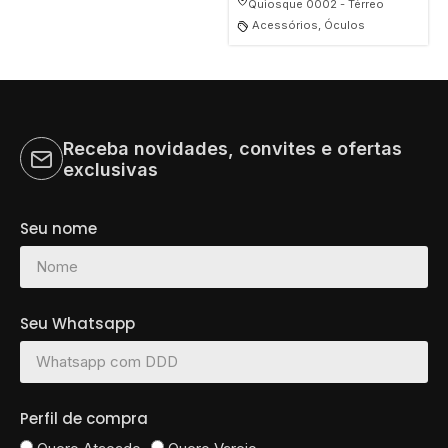
Quiosque 0002 - Térreo
Acessórios, Óculos
Receba novidades, convites e ofertas
exclusivas
Seu nome
Seu Whatsapp
Perfil de compra